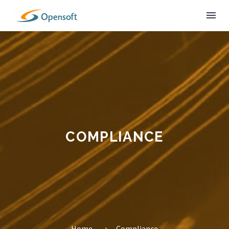
COMPLIANCE
Home
Compliance