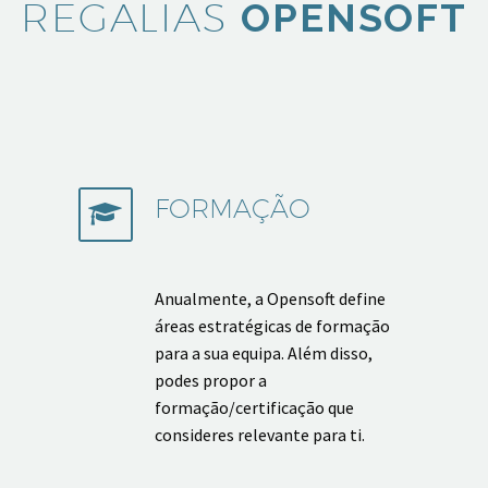
REGALIAS
OPENSOFT
FORMAÇÃO


Anualmente, a Opensoft define
áreas estratégicas de formação
para a sua equipa. Além disso,
podes propor a
formação/certificação que
consideres relevante para ti.