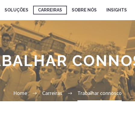
SOLUÇÕES
CARREIRAS
SOBRE NÓS
INSIGHTS
ABALHAR CONNO
Home
Carreiras
Trabalhar connosco