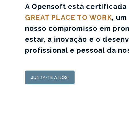
A Opensoft está certificada
GREAT PLACE TO WORK
, um
nosso compromisso em pro
estar, a inovação e o desen
profissional e pessoal da no
JUNTA-TE A NÓS!