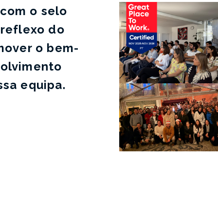
 com o selo
 reflexo do
mover o bem-
volvimento
ssa equipa.