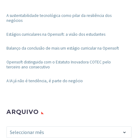
A sustentabilidade tecnológica como pilar da resiliência dos
negócios
Estágios curriculares na Opensoft: a visão dos estudantes
Balanço da conclusão de mais um estágio curricular na Opensoft
Opensoft distinguida com o Estatuto Inovadora COTEC pelo
terceiro ano consecutivo
A IA já não é tendência, é parte do negócio
ARQUIVO
Arquivo
Seleccionar mês