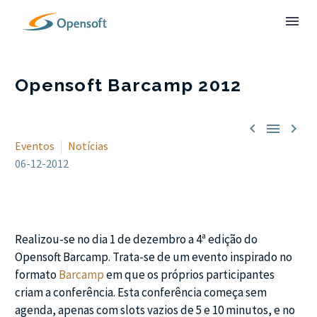
Opensoft Barcamp 2012



Eventos
Notícias
06-12-2012
Realizou-se no dia 1 de dezembro a 4ª edição do
Opensoft Barcamp. Trata-se de um evento inspirado no
formato
Barcamp
em que os próprios participantes
criam a conferência. Esta conferência começa sem
agenda, apenas com slots vazios de 5 e 10 minutos, e no