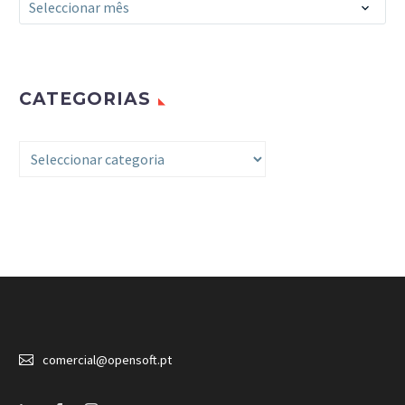
Arquivo
Seleccionar mês
CATEGORIAS
Categorias


comercial@opensoft.pt