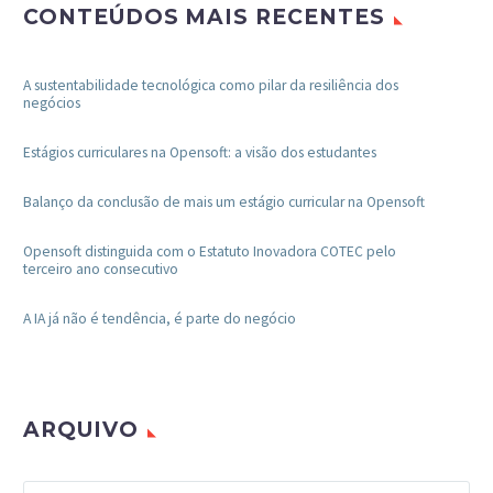
CONTEÚDOS MAIS RECENTES
A sustentabilidade tecnológica como pilar da resiliência dos
negócios
Estágios curriculares na Opensoft: a visão dos estudantes
Balanço da conclusão de mais um estágio curricular na Opensoft
Opensoft distinguida com o Estatuto Inovadora COTEC pelo
terceiro ano consecutivo
A IA já não é tendência, é parte do negócio
ARQUIVO