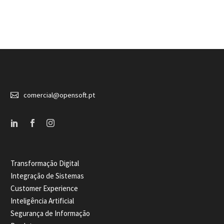


comercial@opensoft.pt
Transformação Digital
Integração de Sistemas
Customer Experience
Inteligência Artificial
Segurança de Informação