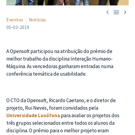



Eventos
Notícias
05-03-2019
A Opensoft participou na atribuição do prémio de
melhor trabalho da disciplina Interação Humano-
Máquina. As vencedoras ganharam entradas numa
conferência temática de usabilidade.
O CTO da Opensoft, Ricardo Caetano, e o diretor de
projeto, Rui Neves, foram convidados pela
Universidade Lusófona
para avaliar os projetos dos
três grupos selecionados entre todos os alunos da
disciplina. O prémio para o melhor projeto eram