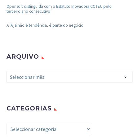
Opensoft distinguida com o Estatuto Inovadora COTEC pelo
terceiro ano consecutivo
A IA já não é tendência, é parte do negócio
ARQUIVO
Arquivo
Seleccionar mês
CATEGORIAS
Categorias