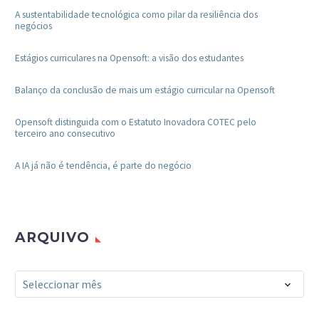
A sustentabilidade tecnológica como pilar da resiliência dos
negócios
Estágios curriculares na Opensoft: a visão dos estudantes
Balanço da conclusão de mais um estágio curricular na Opensoft
Opensoft distinguida com o Estatuto Inovadora COTEC pelo
terceiro ano consecutivo
A IA já não é tendência, é parte do negócio
ARQUIVO
Arquivo
Seleccionar mês