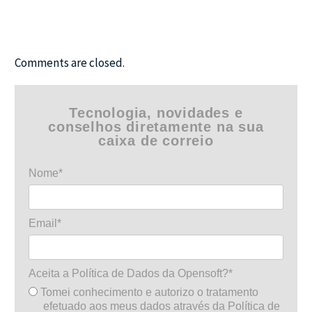
Comments are closed.
Tecnologia, novidades e
conselhos diretamente na sua
caixa de correio
Nome*
Email*
Aceita a Política de Dados da Opensoft?*
Tomei conhecimento e autorizo o tratamento
efetuado aos meus dados através da Política de