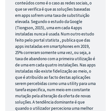
conteúdos como é o caso as redes sociais, o
que se verifica é que as soluções baseadas
em apps sofrem uma taxa de substituição
elevada. Segundo o estudo da Google
(Tiongson, 2015), uma em cada 4 apps
instaladas nunca é usada. Num outro estudo
feito pelo portal statista , publica que das
apps instaladas em smartphones em 2019,
25% correram somente uma vez, ou seja, a
taxa de abandono com a primeira utilização é
de uma em cada quatro instalações. Nas apps
instaladas não existe fidelização ao meio, o
que é atribuído ao facto destas aplicações
serem percebidas como uma utility para uma
tarefa especifica, num meio em constante
mutação pela alteração da oferta de novas
soluções. A tendência dominante é que
quando o utilizador perceciona uma melhor