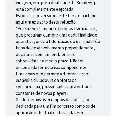
viragem, em que a dualidade de Brand/App
está completamente esgotada.
Estou a escrever sobre este tema e partilho
aqui um extracto desta reflexão:
“Por sua vez o mundo das apps tradicionais,
que procuram cumprir uma dada finalidade
operativa, onde a fidelização do utilizador é a
linha de desenvolvimento preponderante,
depara-se com um problema de
sobrevivência a médio prazo. Não foi
encontrada fórmula nas componentes
funcionais que permita a diferenciação
estável e duradoura da oferta da
concorrência, pressionada com a entrada
constante de novos players .
Se deixarmos os exemplos de aplicação
dedicada para um fim concreto como os de
aplicação industrial ou baseadas em