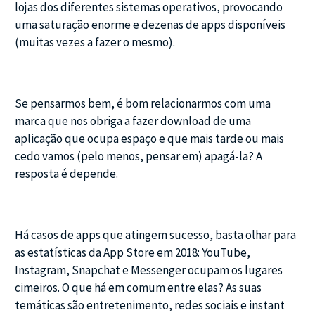
lojas dos diferentes sistemas operativos, provocando
uma saturação enorme e dezenas de apps disponíveis
(muitas vezes a fazer o mesmo).
Se pensarmos bem, é bom relacionarmos com uma
marca que nos obriga a fazer download de uma
aplicação que ocupa espaço e que mais tarde ou mais
cedo vamos (pelo menos, pensar em) apagá-la? A
resposta é depende.
Há casos de apps que atingem sucesso, basta olhar para
as estatísticas da App Store em 2018: YouTube,
Instagram, Snapchat e Messenger ocupam os lugares
cimeiros. O que há em comum entre elas? As suas
temáticas são entretenimento, redes sociais e instant