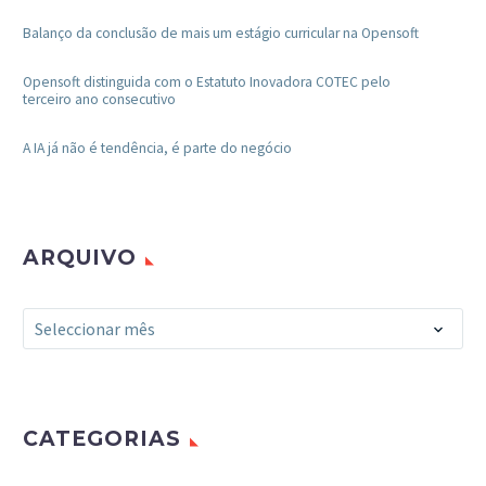
Balanço da conclusão de mais um estágio curricular na Opensoft
Opensoft distinguida com o Estatuto Inovadora COTEC pelo
terceiro ano consecutivo
A IA já não é tendência, é parte do negócio
ARQUIVO
Arquivo
Seleccionar mês
CATEGORIAS