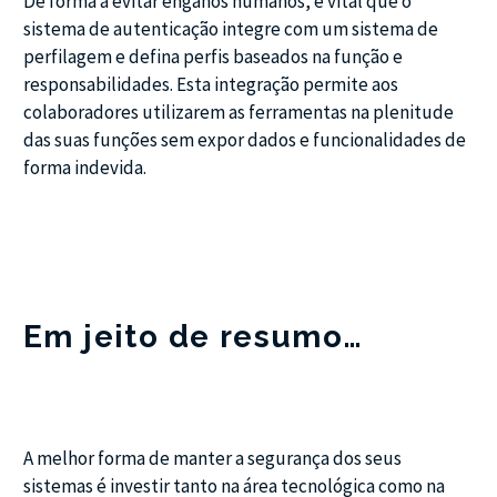
De forma a evitar enganos humanos, é vital que o
sistema de autenticação integre com um sistema de
perfilagem e defina perfis baseados na função e
responsabilidades. Esta integração permite aos
colaboradores utilizarem as ferramentas na plenitude
das suas funções sem expor dados e funcionalidades de
forma indevida.
Em jeito de resumo…
A melhor forma de manter a segurança dos seus
sistemas é investir tanto na área tecnológica como na