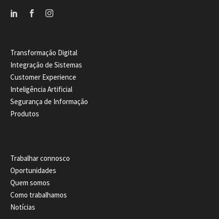
Transformação Digital
Integração de Sistemas
Customer Experience
Inteligência Artificial
Segurança de Informação
Produtos
Trabalhar connosco
Oportunidades
Quem somos
Como trabalhamos
Notícias