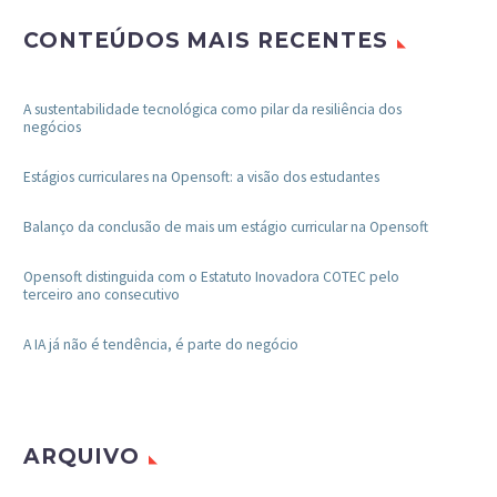
CONTEÚDOS MAIS RECENTES
A sustentabilidade tecnológica como pilar da resiliência dos
negócios
Estágios curriculares na Opensoft: a visão dos estudantes
Balanço da conclusão de mais um estágio curricular na Opensoft
Opensoft distinguida com o Estatuto Inovadora COTEC pelo
terceiro ano consecutivo
A IA já não é tendência, é parte do negócio
ARQUIVO