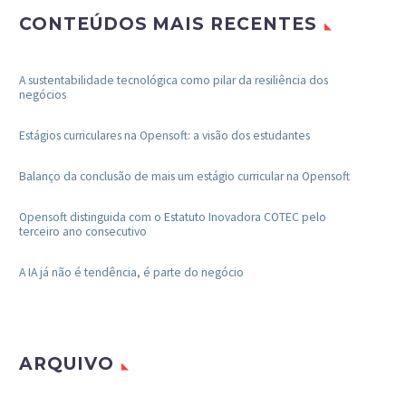
CONTEÚDOS MAIS RECENTES
A sustentabilidade tecnológica como pilar da resiliência dos
negócios
Estágios curriculares na Opensoft: a visão dos estudantes
Balanço da conclusão de mais um estágio curricular na Opensoft
Opensoft distinguida com o Estatuto Inovadora COTEC pelo
terceiro ano consecutivo
A IA já não é tendência, é parte do negócio
ARQUIVO