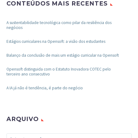
CONTEÚDOS MAIS RECENTES
A sustentabilidade tecnológica como pilar da resiliência dos
negócios
Estágios curriculares na Opensoft: a visão dos estudantes
Balanço da conclusão de mais um estágio curricular na Opensoft
Opensoft distinguida com o Estatuto Inovadora COTEC pelo
terceiro ano consecutivo
A IA já não é tendência, é parte do negócio
ARQUIVO
Arquivo