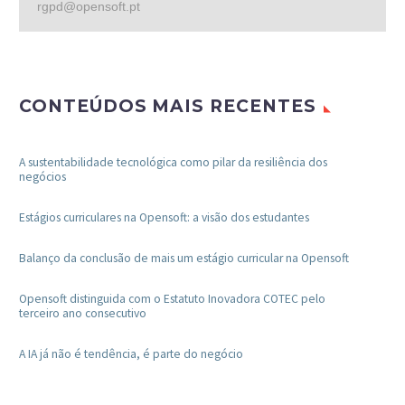
rgpd@opensoft.pt
CONTEÚDOS MAIS RECENTES
A sustentabilidade tecnológica como pilar da resiliência dos
negócios
Estágios curriculares na Opensoft: a visão dos estudantes
Balanço da conclusão de mais um estágio curricular na Opensoft
Opensoft distinguida com o Estatuto Inovadora COTEC pelo
terceiro ano consecutivo
A IA já não é tendência, é parte do negócio