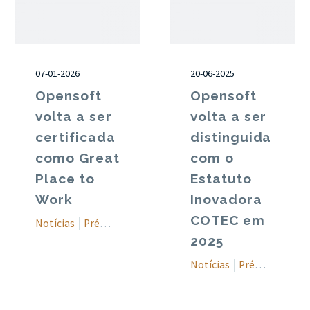
07-01-2026
20-06-2025
Opensoft
Opensoft
volta a ser
volta a ser
certificada
distinguida
como Great
com o
Place to
Estatuto
Work
Inovadora
COTEC em
Notícias
Prémios
2025
Notícias
Prémios