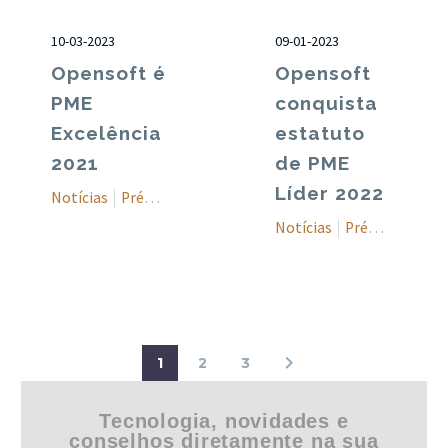
10-03-2023
09-01-2023
Opensoft é
Opensoft
PME
conquista
Excelência
estatuto
2021
de PME
Líder 2022
Notícias
Prémios
Notícias
Prémios
1
2
3
Tecnologia, novidades e
conselhos diretamente na sua