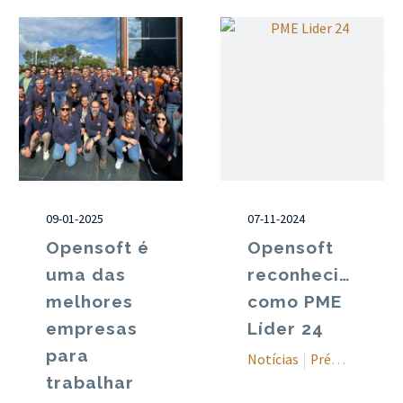
09-01-2025
07-11-2024
Opensoft é
Opensoft
uma das
reconhecida
melhores
como PME
empresas
Líder 24
para
Notícias
Prémios
trabalhar