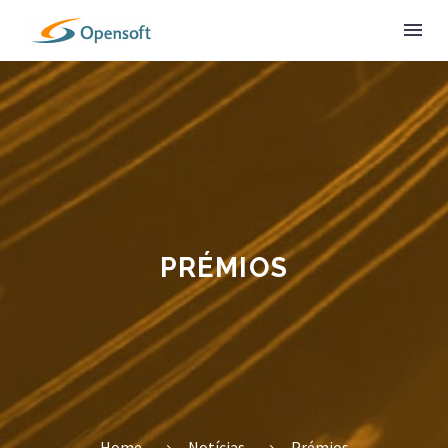
PRÉMIOS
Home
Notícias
Prémios