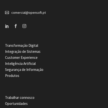


comercial@opensoft.pt
Transformação Digital
Integração de Sistemas
Customer Experience
Inteligência Artificial
Segurança de Informação
Produtos
Trabalhar connosco
Oportunidades