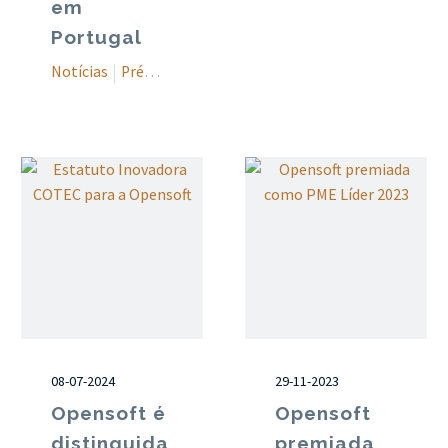
em
Portugal
Notícias
Prémios
08-07-2024
29-11-2023
Opensoft é
Opensoft
distinguida
premiada