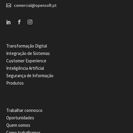


comercial@opensoft.pt
Transformação Digital
Integração de Sistemas
Customer Experience
Inteligência Artificial
Segurança de Informação
Produtos
Trabalhar connosco
Oportunidades
Quem somos
Como trabalhamos