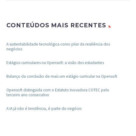
CONTEÚDOS MAIS RECENTES
A sustentabilidade tecnológica como pilar da resiliência dos
negócios
Estágios curriculares na Opensoft: a visão dos estudantes
Balanço da conclusão de mais um estágio curricular na Opensoft
Opensoft distinguida com o Estatuto Inovadora COTEC pelo
terceiro ano consecutivo
A IA já não é tendência, é parte do negócio