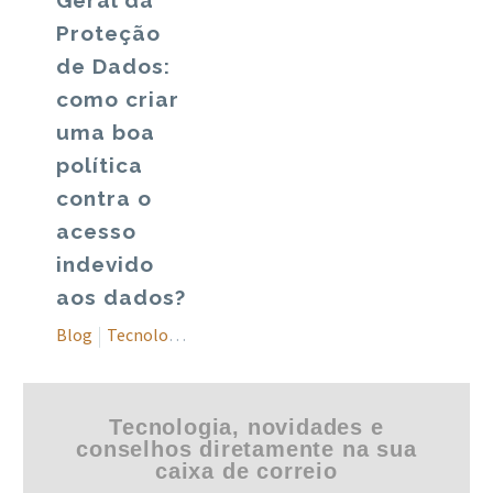
Geral da
Proteção
de Dados:
como criar
uma boa
política
contra o
acesso
indevido
aos dados?
Blog
Tecnologia
Tecnologia, novidades e
conselhos diretamente na sua
caixa de correio