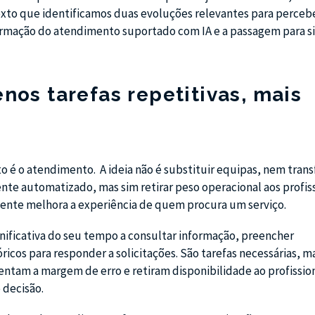
exto que identificamos duas evoluções relevantes para perceb
ormação do atendimento suportado com IA e a passagem para s
nos tarefas repetitivas, mais
o é o atendimento. A ideia não é substituir equipas, nem tran
te automatizado, mas sim retirar peso operacional aos profiss
ente melhora a experiência de quem procura um serviço.
gnificativa do seu tempo a consultar informação, preencher
icos para responder a solicitações. São tarefas necessárias, m
ntam a margem de erro e retiram disponibilidade ao profissio
 decisão.