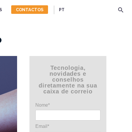
CONTACTOS
S
PT
o
Tecnologia,
novidades e
conselhos
diretamente na sua
caixa de correio
Nome*
Email*