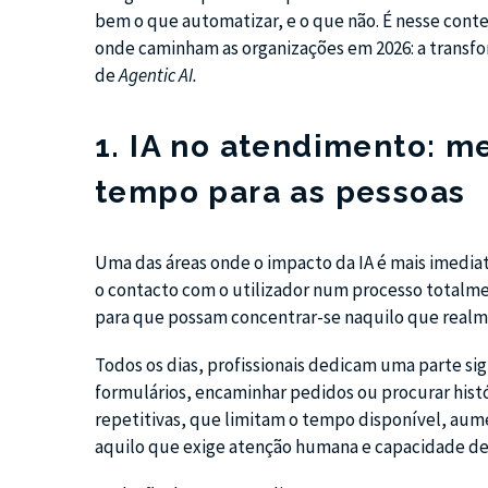
bem o que automatizar, e o que não. É nesse cont
onde caminham as organizações em 2026: a transf
de
Agentic AI.
1. IA no atendimento: me
tempo para as pessoas
Uma das áreas onde o impacto da IA é mais imediat
o contacto com o utilizador num processo totalmen
para que possam concentrar-se naquilo que realm
Todos os dias, profissionais dedicam uma parte si
formulários, encaminhar pedidos ou procurar histór
repetitivas, que limitam o tempo disponível, aume
aquilo que exige atenção humana e capacidade de