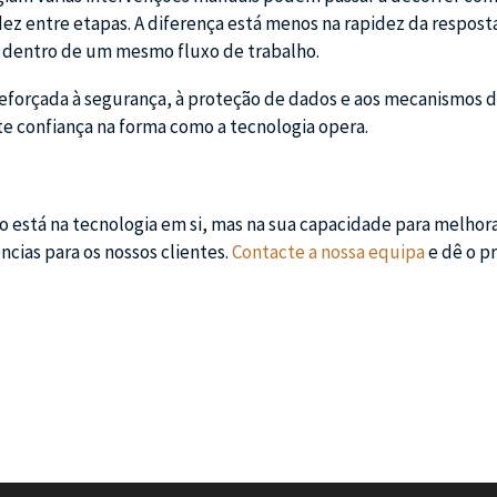
z entre etapas. A diferença está menos na rapidez da respost
es dentro de um mesmo fluxo de trabalho.
eforçada à segurança, à proteção de dados e aos mecanismos 
te confiança na forma como a tecnologia opera.
 não está na tecnologia em si, mas na sua capacidade para melhor
ncias para os nossos clientes.
Contacte a nossa equipa
e dê o p