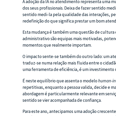
A adoção da IA no atendimento representa uma m
dos seus profissionais. Deixa de fazer sentido med
sentido medi-la pela qualidade das interações, pe
redefinição do que significa prestar um bom aten
Esta mudança é também uma questão de cultura o
administrativo são equipas mais motivadas, pote
momentos que realmente importam.
O impacto sente-se também do outro lado: um a
traduz-se numa relação mais fluida entre o cidadão
uma ferramenta de eficiência, é um investimento
É neste equilíbrio que assenta o modelo
human-in
repetitivas, enquanto a pessoa valida, decide e m
abordagem é particularmente relevante em serviços
sentido se vier acompanhada de confiança.
Para este ano, antecipamos uma adoção crescente