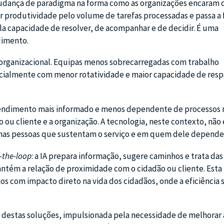
udança de paradigma na forma como as organizações encaram 
ir produtividade pelo volume de tarefas processadas e passa a 
la capacidade de resolver, de acompanhar e de decidir. É uma
dimento.
rganizacional. Equipas menos sobrecarregadas com trabalho
ncialmente com menor rotatividade e maior capacidade de resp
tendimento mais informado e menos dependente de processos
 ou cliente e a organização. A tecnologia, neste contexto, não 
 nas pessoas que sustentam o serviço e em quem dele depende
-the-loop
: a IA prepara informação, sugere caminhos e trata das
antém a relação de proximidade com o cidadão ou cliente. Esta
 com impacto direto na vida dos cidadãos, onde a eficiência s
 destas soluções, impulsionada pela necessidade de melhorar 