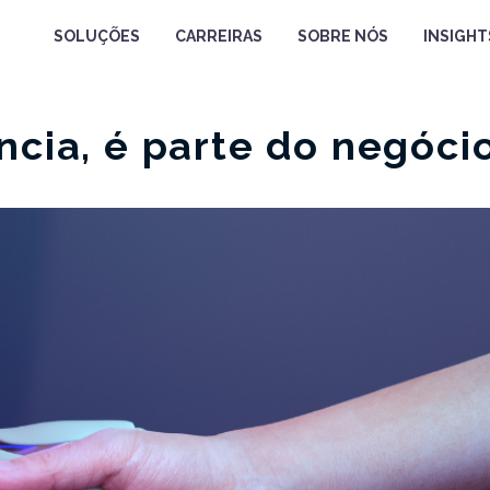
SOLUÇÕES
CARREIRAS
SOBRE NÓS
INSIGHT
ncia, é parte do negóci