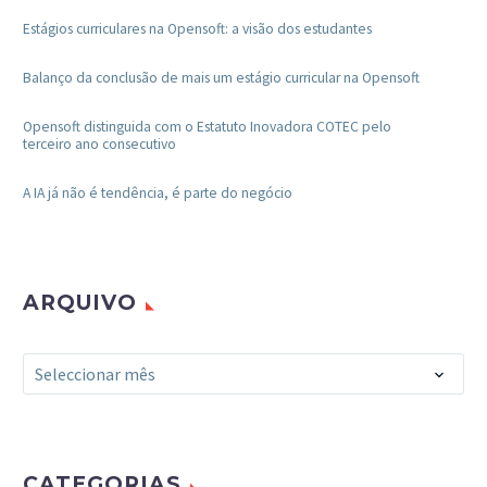
Estágios curriculares na Opensoft: a visão dos estudantes
Balanço da conclusão de mais um estágio curricular na Opensoft
Opensoft distinguida com o Estatuto Inovadora COTEC pelo
terceiro ano consecutivo
A IA já não é tendência, é parte do negócio
ARQUIVO
Arquivo
Seleccionar mês
CATEGORIAS