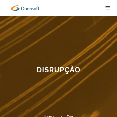
DISRUPÇÃO
Home
Tag