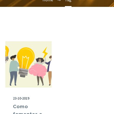
23-10-2019
Como