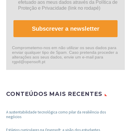
efetuado aos meus dados através da Política de
Proteção e Privacidade (link no rodapé)
Subscrever a newsletter
Comprometemo-nos em não utilizar os seus dados para
enviar qualquer tipo de Spam. Caso pretenda proceder a
alterações aos seus dados, envie um e-mail para
rgpd@opensoft.pt
CONTEÚDOS MAIS RECENTES
A sustentabilidade tecnológica como pilar da resiliência dos
negócios
Estágios curriculares na Opensoft: a visão dos estudantes