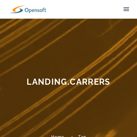
LANDING.CARRERS
Home
Tag