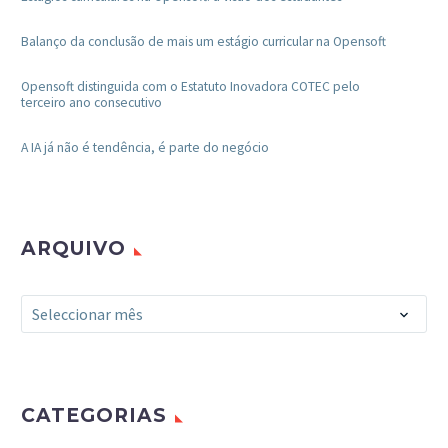
Balanço da conclusão de mais um estágio curricular na Opensoft
Opensoft distinguida com o Estatuto Inovadora COTEC pelo
terceiro ano consecutivo
A IA já não é tendência, é parte do negócio
ARQUIVO
Arquivo
Seleccionar mês
CATEGORIAS