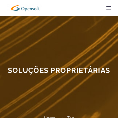
SOLUÇÕES PROPRIETÁRIAS
Home
Tag