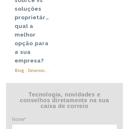
source vs
soluções
proprietárias:
qual a
melhor
opção para
a sua
empresa?
Blog
Desenvolvimento de software
Tecnologia, novidades e
conselhos diretamente na sua
caixa de correio
Nome*