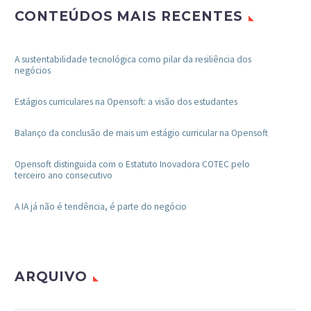
CONTEÚDOS MAIS RECENTES
A sustentabilidade tecnológica como pilar da resiliência dos
negócios
Estágios curriculares na Opensoft: a visão dos estudantes
Balanço da conclusão de mais um estágio curricular na Opensoft
Opensoft distinguida com o Estatuto Inovadora COTEC pelo
terceiro ano consecutivo
A IA já não é tendência, é parte do negócio
ARQUIVO