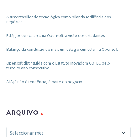
A sustentabilidade tecnológica como pilar da resiliência dos
negócios
Estágios curriculares na Opensoft: a visão dos estudantes
Balanço da conclusão de mais um estágio curricular na Opensoft
Opensoft distinguida com o Estatuto Inovadora COTEC pelo
terceiro ano consecutivo
A IA já não é tendência, é parte do negócio
ARQUIVO
Arquivo
Seleccionar mês