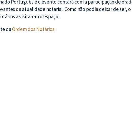
riado Português e o evento contará com a participação de orad
evantes da atualidade notarial. Como não podia deixar de ser, 
otários a visitarem o espaço!
ite da
Ordem dos Notários
.