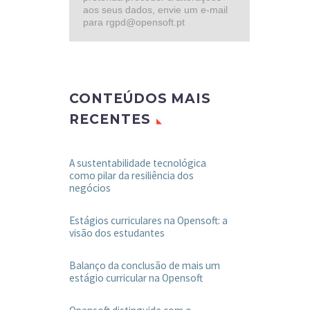
aos seus dados, envie um e-mail
para rgpd@opensoft.pt
CONTEÚDOS MAIS
RECENTES
A sustentabilidade tecnológica
como pilar da resiliência dos
negócios
Estágios curriculares na Opensoft: a
visão dos estudantes
Balanço da conclusão de mais um
estágio curricular na Opensoft