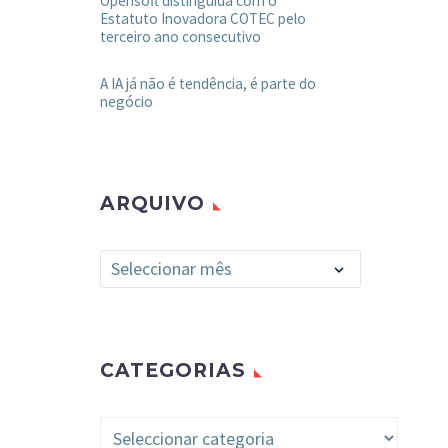
Opensoft distinguida com o
Estatuto Inovadora COTEC pelo
terceiro ano consecutivo
A IA já não é tendência, é parte do
negócio
ARQUIVO
Arquivo
Seleccionar mês
CATEGORIAS
Categorias