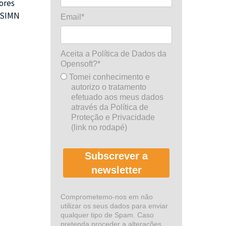
ores
o SIMN
Email*
Aceita a Política de Dados da
Opensoft?*
Tomei conhecimento e
autorizo o tratamento
efetuado aos meus dados
através da Política de
Proteção e Privacidade
(link no rodapé)
Subscrever a
newsletter
Comprometemo-nos em não
utilizar os seus dados para enviar
qualquer tipo de Spam. Caso
pretenda proceder a alterações