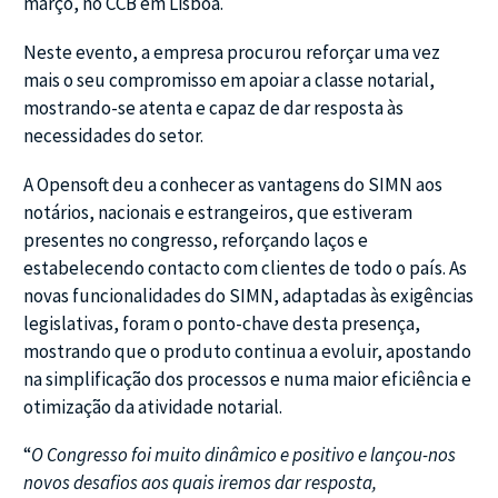
março, no CCB em Lisboa.
Neste evento, a empresa procurou reforçar uma vez
mais o seu compromisso em apoiar a classe notarial,
mostrando-se atenta e capaz de dar resposta às
necessidades do setor.
A Opensoft deu a conhecer as vantagens do SIMN aos
notários, nacionais e estrangeiros, que estiveram
presentes no congresso, reforçando laços e
estabelecendo contacto com clientes de todo o país. As
novas funcionalidades do SIMN, adaptadas às exigências
legislativas, foram o ponto-chave desta presença,
mostrando que o produto continua a evoluir, apostando
na simplificação dos processos e numa maior eficiência e
otimização da atividade notarial.
“
O Congresso foi muito dinâmico e positivo e lançou-nos
novos desafios aos quais iremos dar resposta,