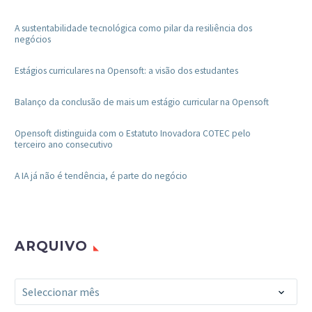
A sustentabilidade tecnológica como pilar da resiliência dos
negócios
Estágios curriculares na Opensoft: a visão dos estudantes
Balanço da conclusão de mais um estágio curricular na Opensoft
Opensoft distinguida com o Estatuto Inovadora COTEC pelo
terceiro ano consecutivo
A IA já não é tendência, é parte do negócio
ARQUIVO
Arquivo
Seleccionar mês