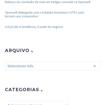
Balanço da conclusão de mais um estágio curricular na Opensoft
Opensoft distinguida com o Estatuto Inovadora COTEC pelo
terceiro ano consecutivo
A IA já não é tendência, é parte do negócio
ARQUIVO
Arquivo
Seleccionar mês
CATEGORIAS
Categorias