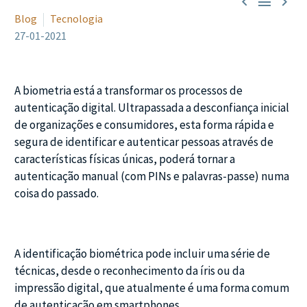



Blog
Tecnologia
27-01-2021
A biometria está a transformar os processos de
autenticação digital. Ultrapassada a desconfiança inicial
de organizações e consumidores, esta forma rápida e
segura de identificar e autenticar pessoas através de
características físicas únicas, poderá tornar a
autenticação manual (com PINs e palavras-passe) numa
coisa do passado.
A identificação biométrica pode incluir uma série de
técnicas, desde o reconhecimento da íris ou da
impressão digital, que atualmente é uma forma comum
de autenticação em smartphones.