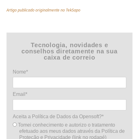
Artigo publicado originalmente no TekSapo
Tecnologia, novidades e
conselhos diretamente na sua
caixa de correio
Nome*
Email*
Aceita a Política de Dados da Opensoft?*
Tomei conhecimento e autorizo o tratamento
efetuado aos meus dados através da Política de
Proteção e Privacidade (link no rodapé)