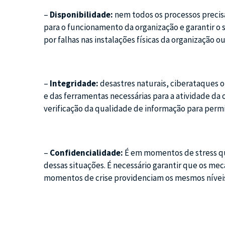
–
Disponibilidade:
nem todos os processos precisa
para o funcionamento da organização e garantir o se
por falhas nas instalações físicas da organização 
–
Integridade:
desastres naturais, ciberataques 
e das ferramentas necessárias para a atividade da 
verificação da qualidade de informação para permi
–
Confidencialidade:
É em momentos de stress qu
dessas situações. É necessário garantir que os m
momentos de crise providenciam os mesmos níveis