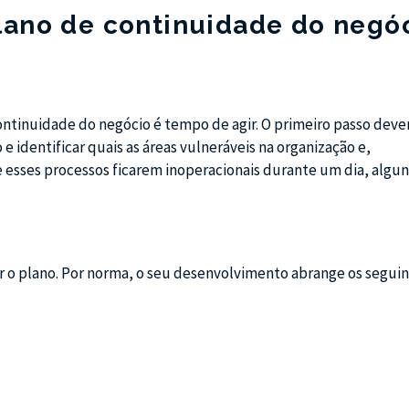
ano de continuidade do negó
ontinuidade do negócio é tempo de agir. O primeiro passo deve
e identificar quais as áreas vulneráveis na organização e,
sses processos ficarem inoperacionais durante um dia, algun
r o plano. Por norma, o seu desenvolvimento abrange os segui