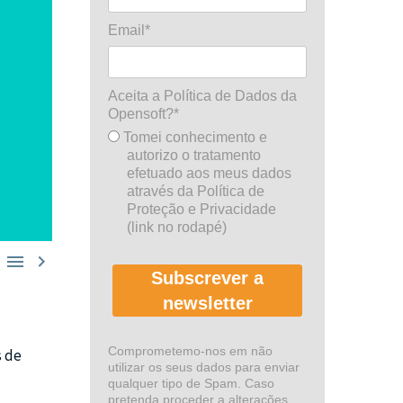
Email*
Aceita a Política de Dados da
Opensoft?*
Tomei conhecimento e
autorizo o tratamento
efetuado aos meus dados
através da Política de
Proteção e Privacidade
(link no rodapé)


Subscrever a
newsletter
Comprometemo-nos em não
s de
utilizar os seus dados para enviar
qualquer tipo de Spam. Caso
pretenda proceder a alterações