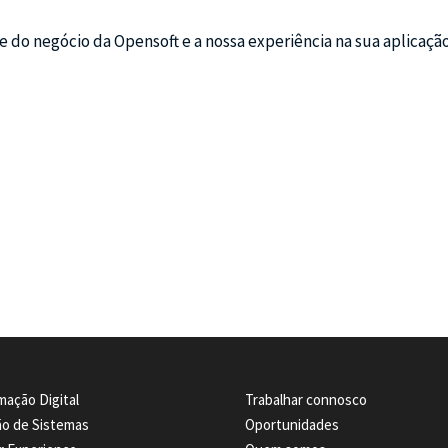
e do negócio da Opensoft e a nossa experiência na sua aplicaçã
mação Digital
Trabalhar connosco
ão de Sistemas
Oportunidades