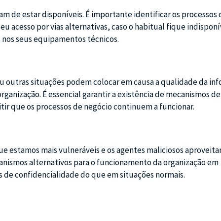
m de estar disponíveis. É importante identificar os processos c
u acesso por vias alternativas, caso o habitual fique indisponív
ou nos seus equipamentos técnicos.
ou outras situações podem colocar em causa a qualidade da in
organização. É essencial garantir a existência de mecanismos de
tir que os processos de negócio continuem a funcionar.
e estamos mais vulneráveis e os agentes maliciosos aproveit
ecanismos alternativos para o funcionamento da organização em
 de confidencialidade do que em situações normais.