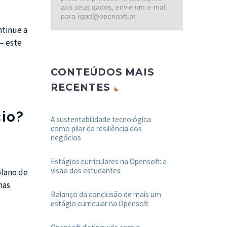
aos seus dados, envie um e-mail
para rgpd@opensoft.pt
ntinue a
 este
CONTEÚDOS MAIS
RECENTES
cio?
A sustentabilidade tecnológica
como pilar da resiliência dos
negócios
Estágios curriculares na Opensoft: a
visão dos estudantes
plano de
nas
Balanço da conclusão de mais um
estágio curricular na Opensoft