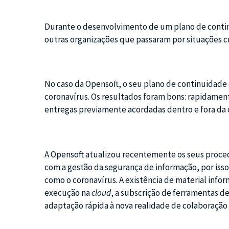
Durante o desenvolvimento de um plano de contin
outras organizações que passaram por situações c
No caso da Opensoft, o seu plano de continuidade
coronavírus. Os resultados foram bons: rapidamen
entregas previamente acordadas dentro e fora da 
A Opensoft atualizou recentemente os seus procedi
com a gestão da segurança de informação, por isso
como o coronavírus. A existência de material infor
execução na
cloud
, a subscrição de ferramentas 
adaptação rápida à nova realidade de colaboração