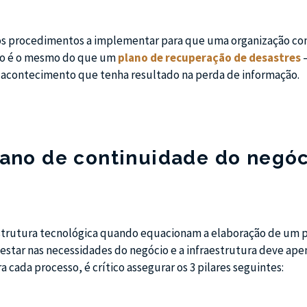
 os procedimentos a implementar para que uma organização co
Não é o mesmo do que um
plano de recuperação de desastres
—
acontecimento que tenha resultado na perda de informação.
lano de continuidade do negó
estrutura tecnológica quando equacionam a elaboração de um 
estar nas necessidades do negócio e a infraestrutura deve ape
 cada processo, é crítico assegurar os 3 pilares seguintes: