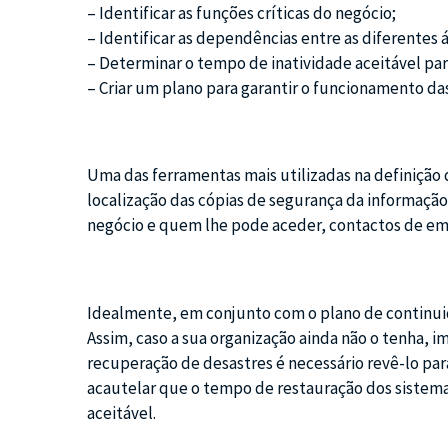
– Identificar as funções críticas do negócio;
– Identificar as dependências entre as diferentes 
– Determinar o tempo de inatividade aceitável para
– Criar um plano para garantir o funcionamento da
Uma das ferramentas mais utilizadas na definição 
localização das cópias de segurança da informação
negócio e quem lhe pode aceder, contactos de eme
Idealmente, em conjunto com o plano de continuid
Assim, caso a sua organização ainda não o tenha, i
recuperação de desastres é necessário revê-lo par
acautelar que o tempo de restauração dos sistema
aceitável.