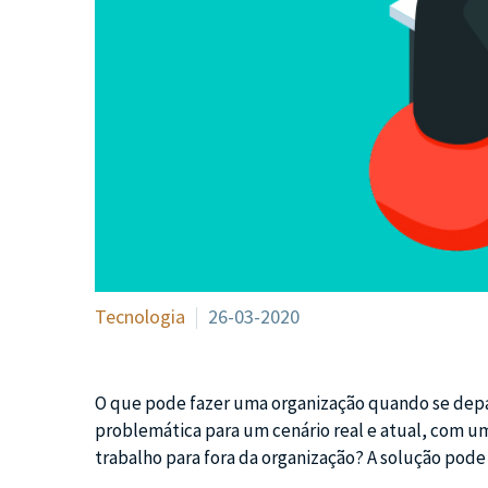
Tecnologia
26-03-2020
O que pode fazer uma organização quando se depa
problemática para um cenário real e atual, com u
trabalho para fora da organização? A solução pode