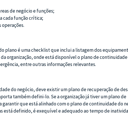
áreas de negócio e funções;
 cada função crítica;
s operações.
do plano é uma checklist que inclui a listagem dos equipament
 da organização, onde está disponível o plano de continuidade
rgência, entre outras informações relevantes.
ade do negócio, deve existir um plano de recuperação de des
mporta também defini-lo. Se a organização já tiver um plano de
a garantir que está alinhado com o plano de continuidade do n
s está definido, é exequível e adequado ao tempo de inativid