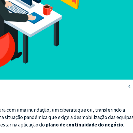

ra com uma inundação, um ciberataque ou, transferindo a
ma situação pandémica que exige a desmobilização das equipa
 estar na aplicação do
plano de continuidade do negócio
.