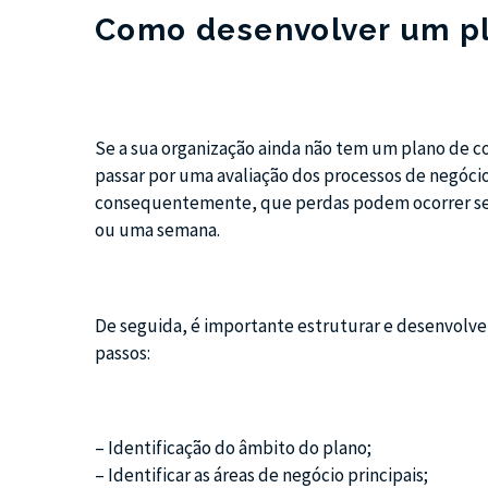
Como desenvolver um pl
Se a sua organização ainda não tem um plano de c
passar por uma avaliação dos processos de negócio 
consequentemente, que perdas podem ocorrer se e
ou uma semana.
De seguida, é importante estruturar e desenvolve
passos:
– Identificação do âmbito do plano;
– Identificar as áreas de negócio principais;