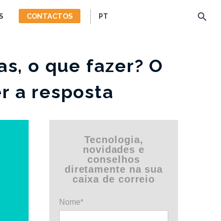
CONTACTOS
S
PT
as, o que fazer? O
r a resposta
Tecnologia,
novidades e
conselhos
diretamente na sua
caixa de correio
Nome*